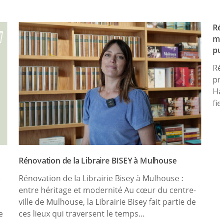
R
m
p
R
p
H
fi
Rénovation de la Libraire BISEY à Mulhouse
)
Rénovation de la Librairie Bisey à Mulhouse :
entre héritage et modernité Au cœur du centre-
ville de Mulhouse, la Librairie Bisey fait partie de
e
ces lieux qui traversent le temps…