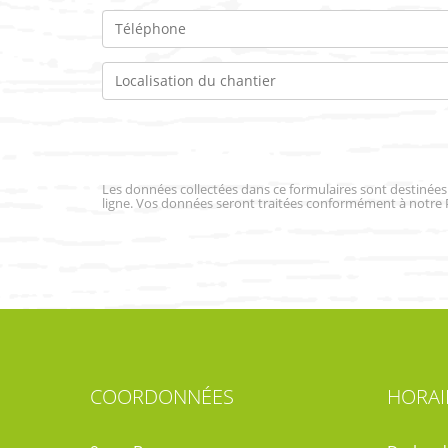
Les données collectées dans ce formulaires sont destiné
ligne. Vos données seront traitées conformément à notre 
COORDONNÉES
HORAI