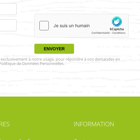
es exclusivement à notre usage, pour répondre à vos demandes en
Politique de Données Personnelles.
RES
INFORMATION