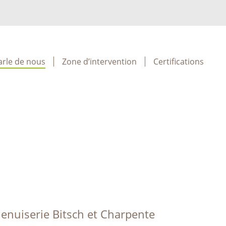
arle de nous
Zone d’intervention
Certifications
 Menuiserie Bitsch et Charpente