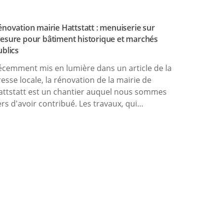
énovation mairie Hattstatt : menuiserie sur
esure pour bâtiment historique et marchés
ublics
écemment mis en lumière dans un article de la
resse locale, la rénovation de la mairie de
attstatt est un chantier auquel nous sommes
ers d'avoir contribué. Les travaux, qui…