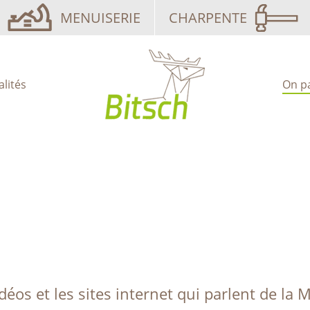
MENUISERIE
CHARPENTE
alités
On p
idéos et les sites internet qui parlent de la