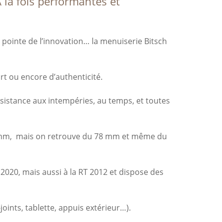
 la fois performantes et
la pointe de l’innovation… la menuiserie Bitsch
rt ou encore d’authenticité.
sistance aux intempéries, au temps, et toutes
e 68mm, mais on retrouve du 78 mm et même du
2020, mais aussi à la RT 2012 et dispose des
.
ints, tablette, appuis extérieur…).