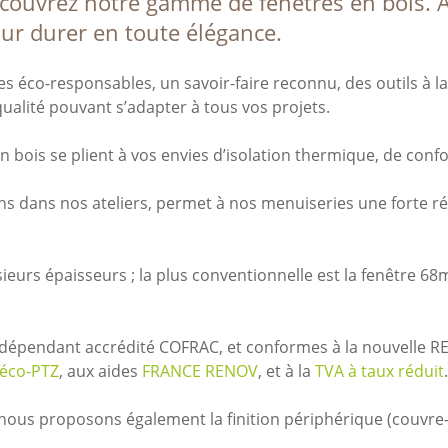
couvrez notre gamme de fenêtres en bois. À
ur durer en toute élégance.
ères éco-responsables, un savoir-faire reconnu, des outils à 
alité pouvant s’adapter à tous vos projets.
 bois se plient à vos envies d’isolation thermique, de confo
s dans nos ateliers, permet à nos menuiseries une forte ré
sieurs épaisseurs ; la plus conventionnelle est la fenêtr
indépendant accrédité COFRAC, et conformes à la nouvelle RE
éco-PTZ
, aux aides
FRANCE RENOV
, et à la
TVA à taux réduit
ous proposons également la finition périphérique (couvre-jo