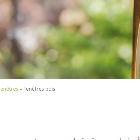
Fenêtres
»
Fenêtres bois