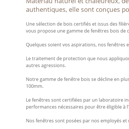
Matériau naturel et chaleureux, dé
authentiques, elle sont conçues po
Une sélection de bois certifiés et issus des fili
vous propose une gamme de fenêtres bois de qu
Quelques soient vos aspirations, nos fenêtres en
Le traitement de protection que nous appliquon
autres agressions.
Notre gamme de fenêtre bois se décline en plu
100mm.
Le fenêtres sont certifiées par un laboratoire 
performances nécessaires pour être éligible à l’
Nos fenêtres sont posées par nos employés et n