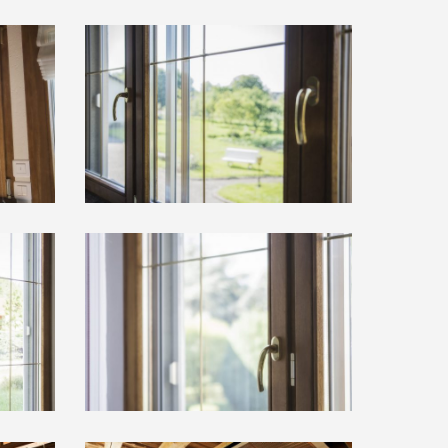
DSC_8478
DSC_8462