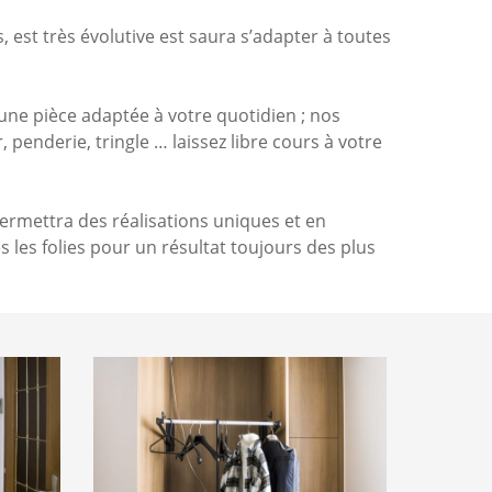
st très évolutive est saura s’adapter à toutes
une pièce adaptée à votre quotidien ; nos
enderie, tringle … laissez libre cours à votre
ermettra des réalisations uniques et en
 les folies pour un résultat toujours des plus
Placards
ouverts
1