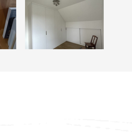
image00017