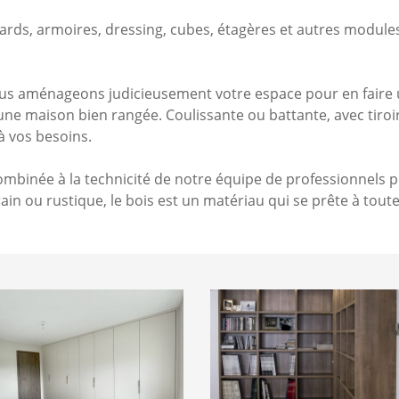
, armoires, dressing, cubes, étagères et autres modules, e
ous aménageons judicieusement votre espace pour en faire 
maison bien rangée. Coulissante ou battante, avec tiroir, p
à vos besoins.
ombinée à la technicité de notre équipe de professionnels p
in ou rustique, le bois est un matériau qui se prête à toutes
Bibliothèque
1