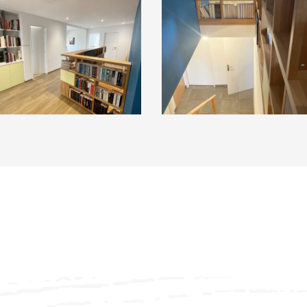
033
image00001