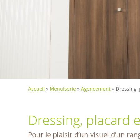
Accueil
»
Menuiserie
»
Agencement
»
Dressing,
Dressing, placard 
Pour le plaisir d’un visuel d’un ra