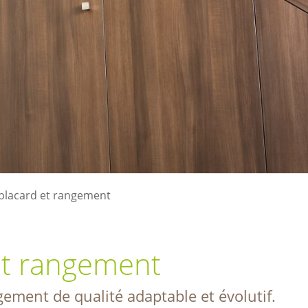
 placard et rangement
et rangement
ngement de qualité adaptable et évolutif.